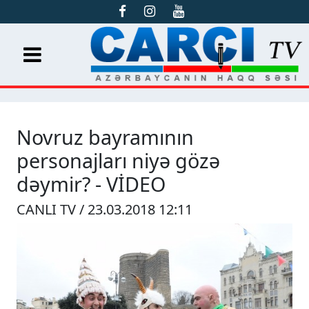
Novruz bayramının
personajları niyə gözə
dəymir? - VİDEO
CANLI TV / 23.03.2018 12:11