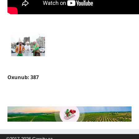
Oxunub: 387
©2017-2026 Carcitv.az -