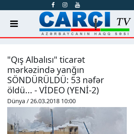
"Qış Albalısı" ticarət
mərkəzində yanğın
SÖNDÜRÜLDÜ: 53 nəfər
öldü... - VİDEO (YENİ-2)
Dünya / 26.03.2018 10:00