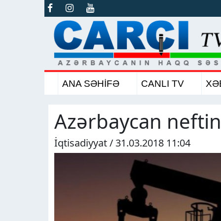
ANA SƏHİFƏ
CANLI TV
XƏ
Azərbaycan nefti
İqtisadiyyat / 31.03.2018 11:04