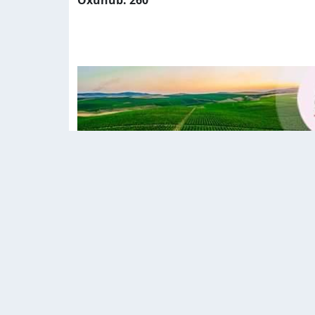
Oxunub: 260