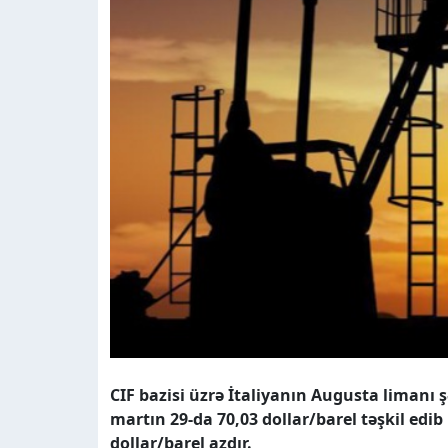
CIF bazisi üzrə İtaliyanın Augusta limanı 
martın 29-da 70,03 dollar/barel təşkil edi
dollar/barel azdır.