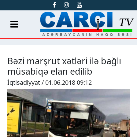
Bəzi marşrut xətləri ilə bağlı
müsabiqə elan edilib
İqtisadiyyat / 01.06.2018 09:12