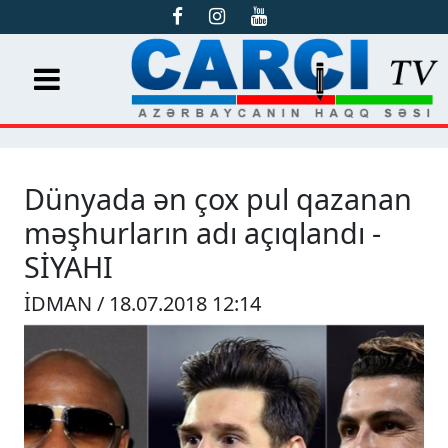
Dünyada ən çox pul qazanan
məşhurların adı açıqlandı -
SİYAHI
İDMAN / 18.07.2018 12:14