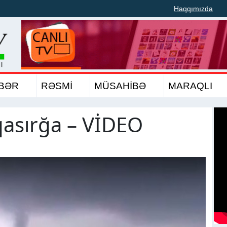
Haqqımızda
BƏR
RƏSMİ
MÜSAHİBƏ
MARAQLI
asırğa – VİDEO