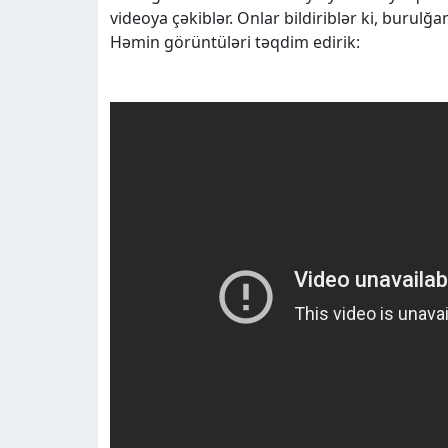
videoya çəkiblər. Onlar bildiriblər ki, burulğ
Həmin görüntüləri təqdim edirik: