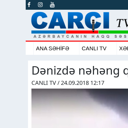
ANA SƏHİFƏ
CANLI TV
XƏ
Dənizdə nəhəng q
CANLI TV / 24.09.2018 12:17