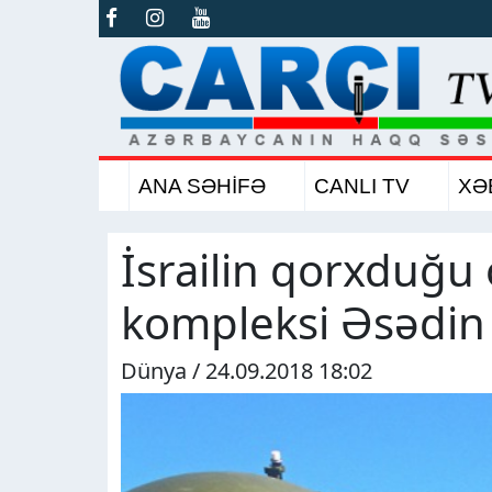
ANA SƏHİFƏ
CANLI TV
XƏ
İsrailin qorxduğu 
kompleksi Əsədin i
Dünya / 24.09.2018 18:02