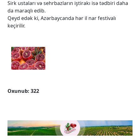
Sirk ustaları və sehrbazların iştirakı isə tədbiri daha
da maraqlı edib.
Qeyd edək ki, Azərbaycanda hər il nar festivalı
keçirilir.
Oxunub: 322