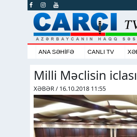
ANA SƏHİFƏ
CANLI TV
XƏ
Milli Məclisin iclas
XƏBƏR / 16.10.2018 11:55