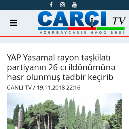
YAP Yasamal rayon təşkilatı
partiyanın 26-cı ildönümünə
həsr olunmuş tədbir keçirib
CANLI TV / 19.11.2018 22:16