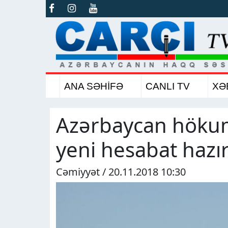
ANA SƏHİFƏ
CANLI TV
XƏ
Azərbaycan hökumə
yeni hesabat hazır
Cəmiyyət / 20.11.2018 10:30