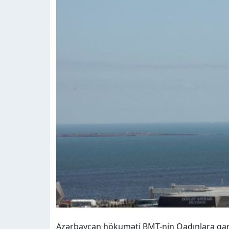
Azərbaycan hökuməti BMT-nin Qadınlara qarşı