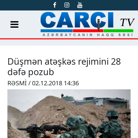
Düşmən atəşkəs rejimini 28
dəfə pozub
RƏSMİ / 02.12.2018 14:36