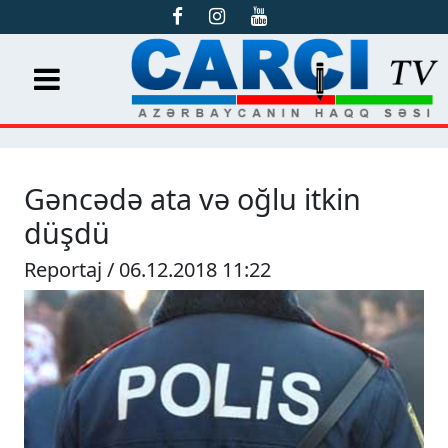
Gəncədə ata və oğlu itkin
düşdü
Reportaj / 06.12.2018 11:22