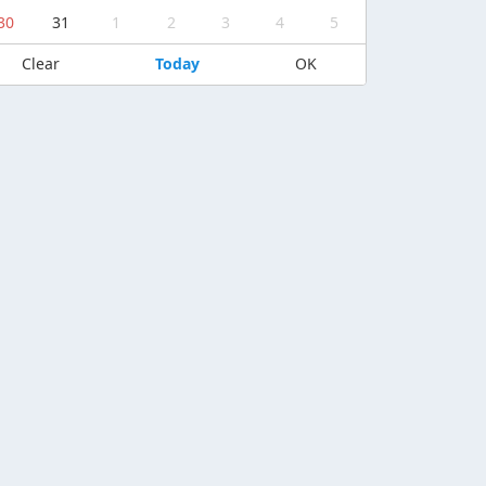
30
31
1
2
3
4
5
Clear
Today
OK