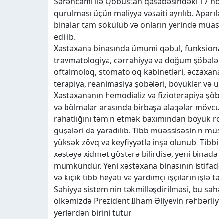
Sərəncamı ilə Qobustan qəsəbəsindəki 17 nö
qurulması üçün maliyyə vəsaiti ayrılıb. Aparı
binalar tam sökülüb və onların yerində müasi
edilib.
Xəstəxana binasında ümumi qəbul, funksiona
travmatologiya, cərrahiyyə və doğum şöbələri
oftalmoloq, stomatoloq kabinetləri, əczaxan
terapiya, reanimasiya şöbələri, böyüklər və uş
Xəstəxananın hemodializ və fizioterapiya şöb
və bölmələr arasında birbaşa əlaqələr mövcu
rahatlığını təmin etmək baxımından böyük ro
guşələri də yaradılıb. Tibb müəssisəsinin müş
yüksək zövq və keyfiyyətlə inşa olunub. Tib
xəstəyə xidmət göstərə bilirdisə, yeni binad
mümkündür. Yeni xəstəxana binasının istifa
və kiçik tibb heyəti və yardımçı işçilərin işlə
Səhiyyə sisteminin təkmilləşdirilməsi, bu sahə
ölkəmizdə Prezident İlham Əliyevin rəhbərliy
yerlərdən birini tutur.