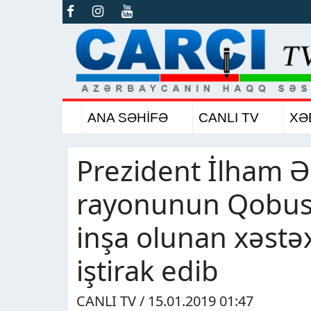
ANA SƏHİFƏ
CANLI TV
XƏ
Prezident İlham Ə
rayonunun Qobus
inşa olunan xəstə
iştirak edib
CANLI TV / 15.01.2019 01:47