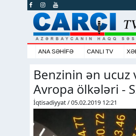
ANA SƏHİFƏ
CANLI TV
XƏ
Benzinin ən ucuz
Avropa ölkələri - 
İqtisadiyyat / 05.02.2019 12:21