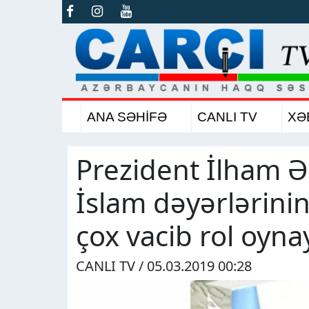
ANA SƏHİFƏ
CANLI TV
XƏ
Prezident İlham Ə
İslam dəyərlərini
çox vacib rol oyna
CANLI TV / 05.03.2019 00:28