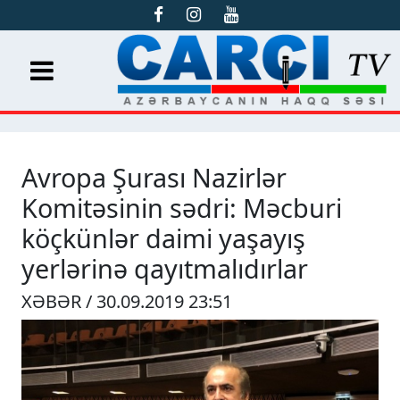
Avropa Şurası Nazirlər
Komitəsinin sədri: Məcburi
köçkünlər daimi yaşayış
yerlərinə qayıtmalıdırlar
XƏBƏR / 30.09.2019 23:51